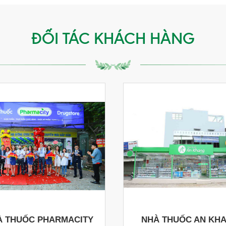
ĐỐI TÁC KHÁCH HÀNG
À THUỐC PHARMACITY
NHÀ THUỐC AN KH