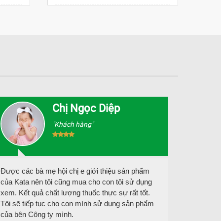
Chị Ngọc Diệp
"Khách hàng"
Được các bà mẹ hội chị e giới thiệu sản phẩm
Con trai
của Kata nên tôi cũng mua cho con tôi sử dụng
thời ti
xem. Kết quả chất lượng thuốc thực sự rất tốt.
Nhưng t
Tôi sẽ tiếp tục cho con mình sử dụng sản phẩm
tôi đã 
của bên Công ty mình.