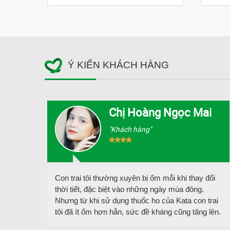
Ý KIẾN KHÁCH HÀNG
Chị Hoàng Ngọc Mai
"Khách hàng"
hẩm
Con trai tôi thường xuyên bị ốm mỗi khi thay đổi
ụng
thời tiết, đặc biệt vào những ngày mùa đông.
ốt.
Nhưng từ khi sử dụng thuốc ho của Kata con trai
phẩm
tôi đã ít ốm hơn hẳn, sức đề kháng cũng tăng lên.