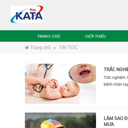
TRANG CHỦ
GIỚI THIỆU
Trang chủ
TIN TỨC
TRẮC NGHI
Trắc nghiệm: 
bệnh chân tay
LÀM SAO Đ
MƯA