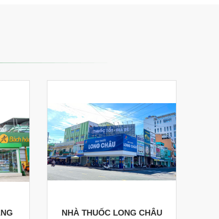
ANG
NHÀ THUỐC LONG CHÂU