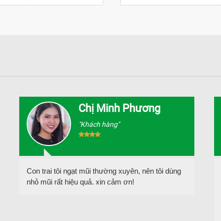
Chị Minh Phương
"Khách hàng"
Con trai tôi ngạt mũi thường xuyên, nên tôi dùng
nhỏ mũi rất hiệu quả. xin cảm ơn!