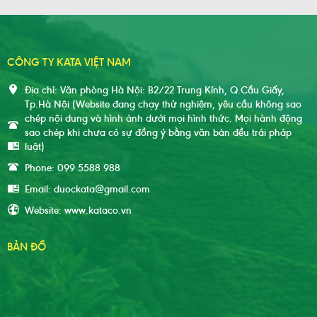
CÔNG TY KATA VIỆT NAM
Địa chỉ: Văn phòng Hà Nội: B2/22 Trung Kính, Q.Cầu Giấy,
Tp.Hà Nội (Website đang chạy thử nghiệm, yêu cầu không sao
chép nội dung và hình ảnh dưới mọi hình thức. Mọi hành động
sao chép khi chưa có sự đồng ý bằng văn bản đều trái pháp
luật)
Phone: 099 5588 988
Email: duockata@gmail.com
Website: www.kataco.vn
BẢN ĐỒ