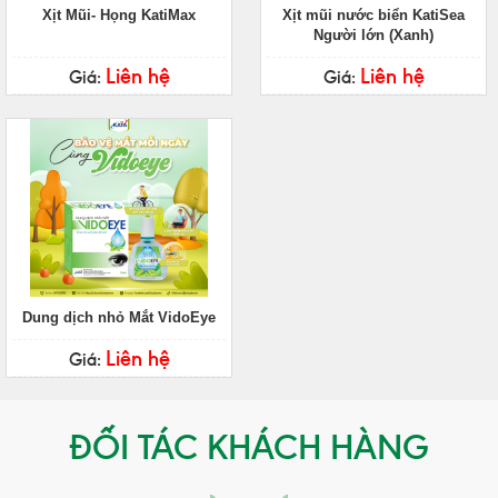
Xịt Mũi- Họng KatiMax
Xịt mũi nước biển KatiSea
Người lớn (Xanh)
Liên hệ
Liên hệ
Giá:
Giá:
Dung dịch nhỏ Mắt VidoEye
Liên hệ
Giá:
ĐỐI TÁC KHÁCH HÀNG