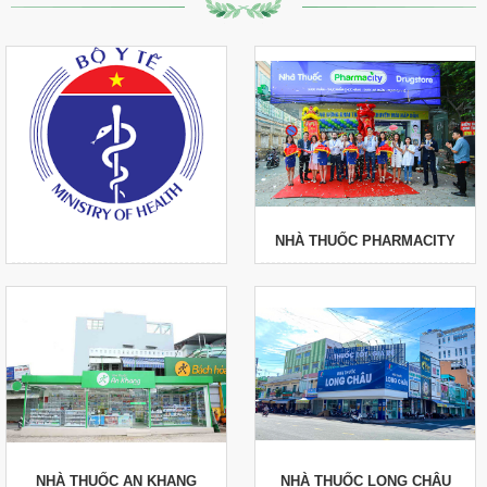
NHÀ THUỐC PHARMACITY
NHÀ THUỐC AN KHANG
NHÀ THUỐC LONG CHÂU