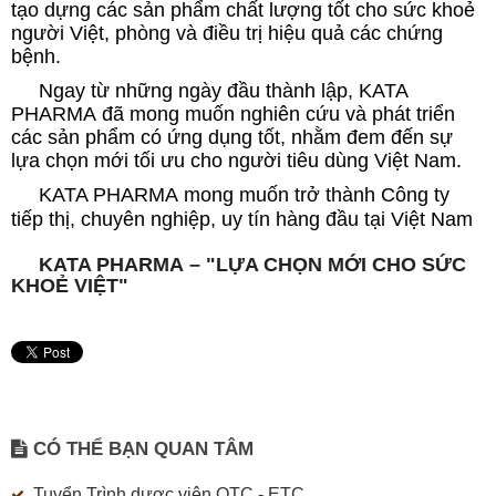
tạo dựng các sản phẩm chất lượng tốt cho sức khoẻ
người Việt, phòng và điều trị hiệu quả các chứng
bệnh.
Ngay từ những ngày đầu thành lập, KATA
PHARMA đã mong muốn nghiên cứu và phát triển
các sản phẩm có ứng dụng tốt, nhằm đem đến sự
lựa chọn mới tối ưu cho người tiêu dùng Việt Nam.
KATA PHARMA mong muốn trở thành Công ty
tiếp thị, chuyên nghiệp, uy tín hàng đầu tại Việt Nam
KATA PHARMA – "LỰA CHỌN MỚI CHO SỨC
KHOẺ VIỆT"
CÓ THỂ BẠN QUAN TÂM
Tuyển Trình dược viên OTC - ETC