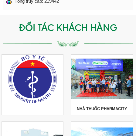
Tổng truy cập:
219442
ĐỐI TÁC KHÁCH HÀNG
NHÀ THUỐC PHARMACITY