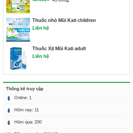
Thuốc nhỏ Mũi Kati children
Liên hệ
Thuốc Xịt Mũi Kati adult
Liên hệ
Thống kê truy cập
Online:
1
Hôm nay:
11
Hôm qua:
200